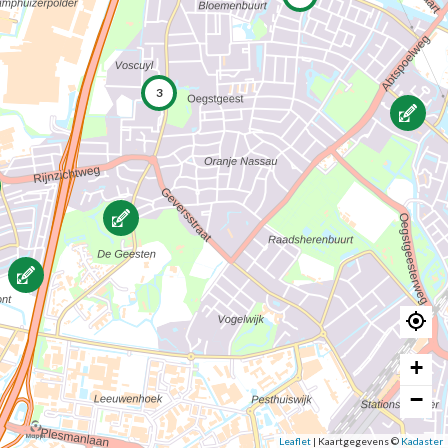
3
+
−
Leaflet
|
Kaartgegevens ©
Kadaster